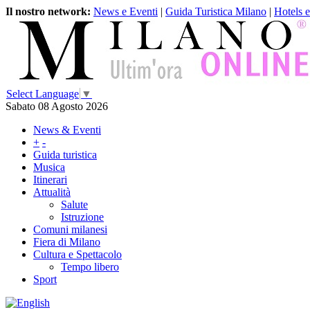
Il nostro network:
News e Eventi
|
Guida Turistica Milano
|
Hotels 
Select Language
▼
Sabato 08 Agosto 2026
News & Eventi
+
-
Guida turistica
Musica
Itinerari
Attualità
Salute
Istruzione
Comuni milanesi
Fiera di Milano
Cultura e Spettacolo
Tempo libero
Sport