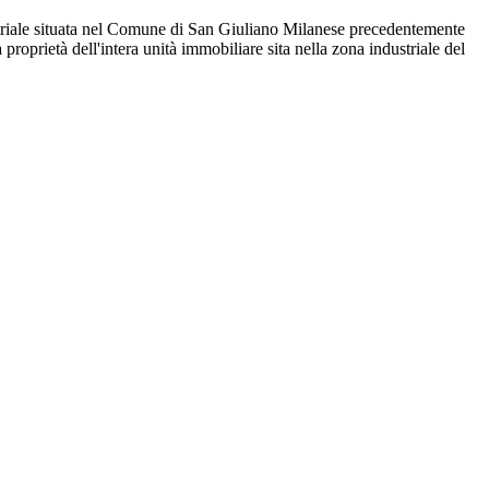
iale situata nel Comune di San Giuliano Milanese precedentemente
roprietà dell'intera unità immobiliare sita nella zona industriale del