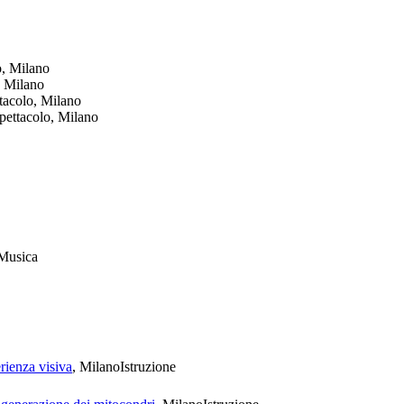
o, Milano
, Milano
ttacolo, Milano
Spettacolo, Milano
Musica
rienza visiva
, Milano
Istruzione