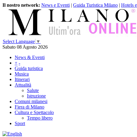
Il nostro network:
News e Eventi
|
Guida Turistica Milano
|
Hotels 
Select Language
▼
Sabato 08 Agosto 2026
News & Eventi
+
-
Guida turistica
Musica
Itinerari
Attualità
Salute
Istruzione
Comuni milanesi
Fiera di Milano
Cultura e Spettacolo
Tempo libero
Sport