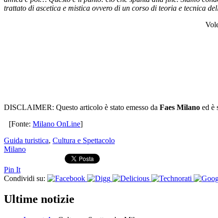
trattato di ascetica e mistica ovvero di un corso di teoria e tecnica dell
Vole
DISCLAIMER: Questo articolo è stato emesso da
Faes Milano
ed è 
[Fonte:
Milano OnLine
]
Guida turistica
,
Cultura e Spettacolo
Milano
Pin It
Condividi su:
Ultime notizie