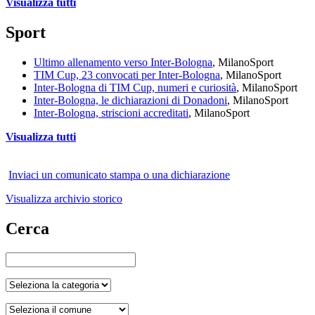
Visualizza tutti
Sport
Ultimo allenamento verso Inter-Bologna
, Milano
Sport
TIM Cup, 23 convocati per Inter-Bologna
, Milano
Sport
Inter-Bologna di TIM Cup, numeri e curiosità
, Milano
Sport
Inter-Bologna, le dichiarazioni di Donadoni
, Milano
Sport
Inter-Bologna, striscioni accreditati
, Milano
Sport
Visualizza tutti
Inviaci un comunicato stampa o una dichiarazione
Visualizza archivio storico
Cerca