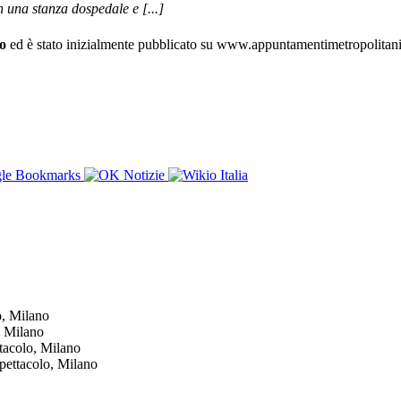
 una stanza dospedale e [...]
o
ed è stato inizialmente pubblicato su www.appuntamentimetropolitani.mi
o, Milano
, Milano
ttacolo, Milano
Spettacolo, Milano