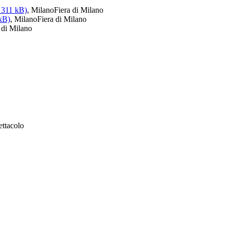
 311 kB)
, Milano
Fiera di Milano
 kB)
, Milano
Fiera di Milano
 di Milano
ettacolo