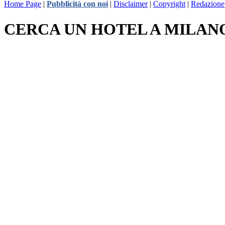
Home Page
|
Pubblicità con noi
|
Disclaimer
|
Copyright
|
Redazione
CERCA UN HOTEL A MILAN