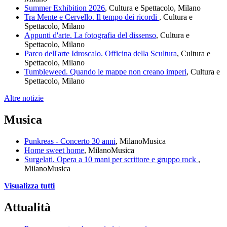
Summer Exhibition 2026
, Cultura e Spettacolo, Milano
Tra Mente e Cervello. Il tempo dei ricordi
, Cultura e
Spettacolo, Milano
Appunti d'arte. La fotografia del dissenso
, Cultura e
Spettacolo, Milano
Parco dell'arte Idroscalo. Officina della Scultura
, Cultura e
Spettacolo, Milano
Tumbleweed. Quando le mappe non creano imperi
, Cultura e
Spettacolo, Milano
Altre notizie
Musica
Punkreas - Concerto 30 anni
, Milano
Musica
Home sweet home
, Milano
Musica
Surgelati. Opera a 10 mani per scrittore e gruppo rock
,
Milano
Musica
Visualizza tutti
Attualità