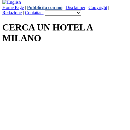
Home Page
|
Pubblicità con noi
|
Disclaimer
|
Copyright
|
Redazione
|
Contattaci
CERCA UN HOTEL A
MILANO