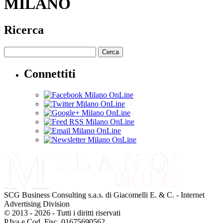
MILANO
Ricerca
Cerca
Connettiti
SCG Business Consulting s.a.s. di Giacomelli E. & C. - Internet
Advertising Division
© 2013 - 2026 - Tutti i diritti riservati
P.Iva e Cod. Fisc. 01675690562