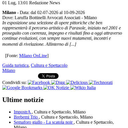
01 Lug,
13:01
Redazione News
Milano
- Data: dal 02-07-2026 al 10-09-2026
Dove: Laruffa Bottinelli Avvocati Associati - Milano
In esposizione una selezione di opere pittoriche che ben
rappresenterà il percorso artistico di Parasole, iniziato nel 2001 e
proseguito con coerenza, impegno e risultati fino a oggi attraverso
continue evoluzioni, con sempre nuovi mutamenti, incontri e
momenti di rivelazione. Allinterno di [...]
[Fonte:
Milano OnLine
]
Guida turistica
,
Cultura e Spettacolo
Milano
Condividi su:
Ultime notizie
ImpostrA
, Cultura e Spettacolo, Milano
Brebemi Trio
, Cultura e Spettacolo, Milano
Semaforo giallo - La scatola noir
, Cultura e Spettacolo,
Milano