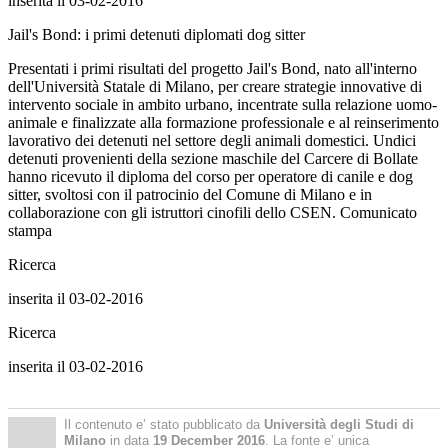
inserita il 03-02-2016
Jail's Bond: i primi detenuti diplomati dog sitter
Presentati i primi risultati del progetto Jail's Bond, nato all'interno
dell'Università Statale di Milano, per creare strategie innovative di
intervento sociale in ambito urbano, incentrate sulla relazione uomo-
animale e finalizzate alla formazione professionale e al reinserimento
lavorativo dei detenuti nel settore degli animali domestici. Undici
detenuti provenienti della sezione maschile del Carcere di Bollate
hanno ricevuto il diploma del corso per operatore di canile e dog
sitter, svoltosi con il patrocinio del Comune di Milano e in
collaborazione con gli istruttori cinofili dello CSEN. Comunicato
stampa
Ricerca
inserita il 03-02-2016
Ricerca
inserita il 03-02-2016
Il contenuto e’ stato pubblicato da
Università degli Studi di
Milano
in data
19 December 2016
. La fonte e’ unica