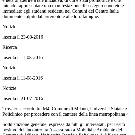
è lieta di aderire a tale iniziativa, di cui è stata promotrice e che
intende rappresentare una manifestazione di sostegno concreto e
immediato agli studenti residenti nei Comuni del Centro Italia
duramente colpiti dal terremoto e alle loro famiglie.
Notizie
inserita il 23-08-2016
Ricerca
inserita il 11-08-2016
Notizie
inserita il 11-08-2016
Notizie
inserita il 21-07-2016
Trovato l'accordo tra M4, Comune di Milano, Università Statale e
Policlinico per procedere con il cantiere della linea metropolitana 4
Soddisfazione generale, espressa da tutti gli interessati, per l'esito
positivo dell'incontro tra Assessorato a Mobilità e Ambiente del