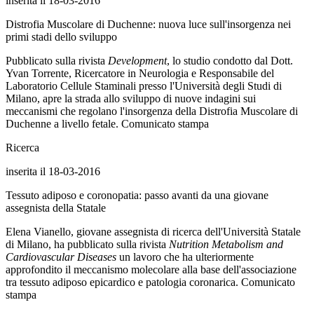
inserita il 18-03-2016
Distrofia Muscolare di Duchenne: nuova luce sull'insorgenza nei
primi stadi dello sviluppo
Pubblicato sulla rivista
Development
, lo studio condotto dal Dott.
Yvan Torrente, Ricercatore in Neurologia e Responsabile del
Laboratorio Cellule Staminali presso l'Università degli Studi di
Milano, apre la strada allo sviluppo di nuove indagini sui
meccanismi che regolano l'insorgenza della Distrofia Muscolare di
Duchenne a livello fetale. Comunicato stampa
Ricerca
inserita il 18-03-2016
Tessuto adiposo e coronopatia: passo avanti da una giovane
assegnista della Statale
Elena Vianello, giovane assegnista di ricerca dell'Università Statale
di Milano, ha pubblicato sulla rivista
Nutrition Metabolism and
Cardiovascular Diseases
un lavoro che ha ulteriormente
approfondito il meccanismo molecolare alla base dell'associazione
tra tessuto adiposo epicardico e patologia coronarica. Comunicato
stampa