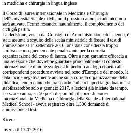
in medicina e chirurgia in lingua inglese
Il Corso di laurea internazionale in Medicina e Chirurgia
dell'Università Statale di Milano il prossimo anno accademico non
sarà attivato. Fermo restando, naturalmente, il completamento dei
cicli già partiti.
La decisione, votata dal Consiglio di Amministrazione dell'ateneo, è
stata assunta a seguito della scelta ministeriale di fissare il test di
ammissione al 14 settembre 2016: una data considerata troppo
tardiva e conseguentemente penalizzante per la corretta
organizzazione del corso di laurea. Oltre a non garantire efficacia a
una selezione che dovrebbe guardare principalmente al contesto
internazionale e dunque svolgersi in periodo analogo rispetto alle
corrispondenti procedure avviate nel resto d'Europa e del mondo, la
data incide negativamente anche sulla corretta organizzazione della
didattica, tenuto conto che tra scorrimenti e recuperi la graduatoria si
stabilizzerebbe solo a gennaio 2017, a lezioni già iniziate da tempo.
Lo scorso anno, su 50 posti disponibili, il corso di laurea
internazionale in Medicina e Chirurgia della Statale - International
Medical School - aveva registrato oltre 1.300 domande di
ammissione al test.
Ricerca
inserita il 17-02-2016