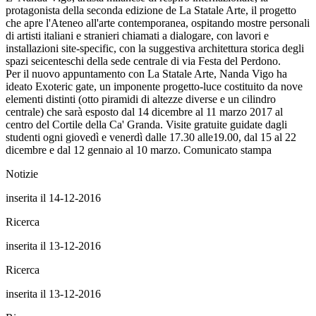
protagonista della seconda edizione de La Statale Arte, il progetto
che apre l'Ateneo all'arte contemporanea, ospitando mostre personali
di artisti italiani e stranieri chiamati a dialogare, con lavori e
installazioni site-specific, con la suggestiva architettura storica degli
spazi seicenteschi della sede centrale di via Festa del Perdono.
Per il nuovo appuntamento con La Statale Arte, Nanda Vigo ha
ideato Exoteric gate, un imponente progetto-luce costituito da nove
elementi distinti (otto piramidi di altezze diverse e un cilindro
centrale) che sarà esposto dal 14 dicembre al 11 marzo 2017 al
centro del Cortile della Ca' Granda. Visite gratuite guidate dagli
studenti ogni giovedì e venerdì dalle 17.30 alle19.00, dal 15 al 22
dicembre e dal 12 gennaio al 10 marzo. Comunicato stampa
Notizie
inserita il 14-12-2016
Ricerca
inserita il 13-12-2016
Ricerca
inserita il 13-12-2016