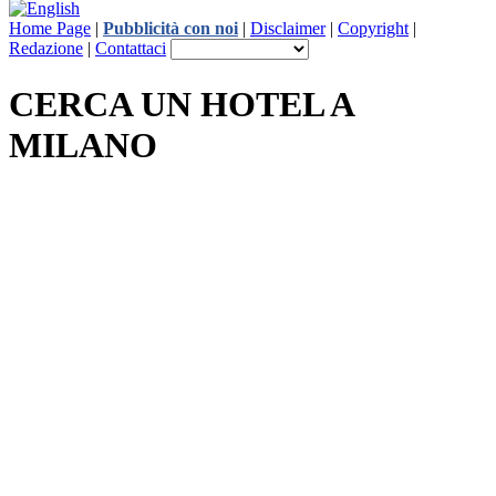
Home Page
|
Pubblicità con noi
|
Disclaimer
|
Copyright
|
Redazione
|
Contattaci
CERCA UN HOTEL A
MILANO