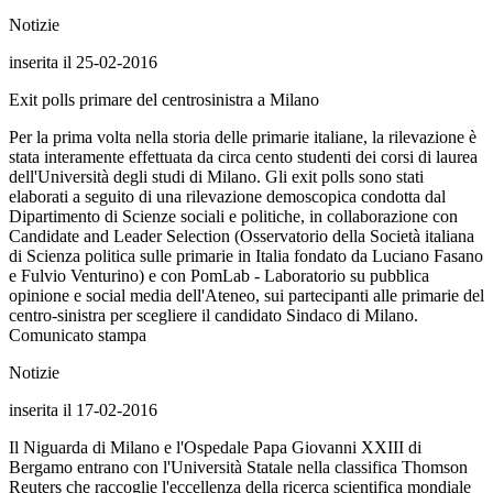
Notizie
inserita il 25-02-2016
Exit polls primare del centrosinistra a Milano
Per la prima volta nella storia delle primarie italiane, la rilevazione è
stata interamente effettuata da circa cento studenti dei corsi di laurea
dell'Università degli studi di Milano. Gli exit polls sono stati
elaborati a seguito di una rilevazione demoscopica condotta dal
Dipartimento di Scienze sociali e politiche, in collaborazione con
Candidate and Leader Selection (Osservatorio della Società italiana
di Scienza politica sulle primarie in Italia fondato da Luciano Fasano
e Fulvio Venturino) e con PomLab - Laboratorio su pubblica
opinione e social media dell'Ateneo, sui partecipanti alle primarie del
centro-sinistra per scegliere il candidato Sindaco di Milano.
Comunicato stampa
Notizie
inserita il 17-02-2016
Il Niguarda di Milano e l'Ospedale Papa Giovanni XXIII di
Bergamo entrano con l'Università Statale nella classifica Thomson
Reuters che raccoglie l'eccellenza della ricerca scientifica mondiale