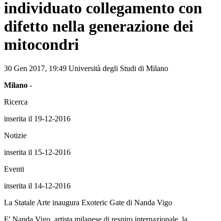
individuato collegamento con
difetto nella generazione dei
mitocondri
30 Gen 2017,
19:49
Università degli Studi di Milano
Milano
-
Ricerca
inserita il 19-12-2016
Notizie
inserita il 15-12-2016
Eventi
inserita il 14-12-2016
La Statale Arte inaugura Exoteric Gate di Nanda Vigo
E' Nanda Vigo, artista milanese di respiro internazionale, la