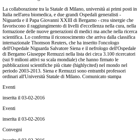
La collaborazione tra la Statale di Milano, università ai primi posti in
Italia nell'area biomedica, e due grandi Ospedali generalisti -
Niguarda e il Papa Giovanni XXIII di Bergamo - crea sinergie che
favoriscono il raggiungimento di livelli d'eccellenza nella cura, nella
formazione delle nuove generazioni di medici ma anche nella ricerca
scientifica. Lo conferma il riconoscimento che arriva dalla classifica
internazionale Thomson Reuters, che ha inserito l'oncologo
dell'Ospedale Niguarda Salvatore Siena e il nefrologo dell'Ospedale
di Bergamo Giuseppe Remuzzi nella lista dei circa 3.100 ricercatori
(sui 9 milioni attivi su scala mondiale) che hanno firmato le
pubblicazioni scientifiche più citate (highlycited) nel mondo nel
periodo 2003-2013. Siena e Remuzzi sono entrambi professori
ordinari all'Università Statale di Milano. Comunicato stampa
Eventi
inserita il 03-02-2016
Eventi
inserita il 03-02-2016
Convegni