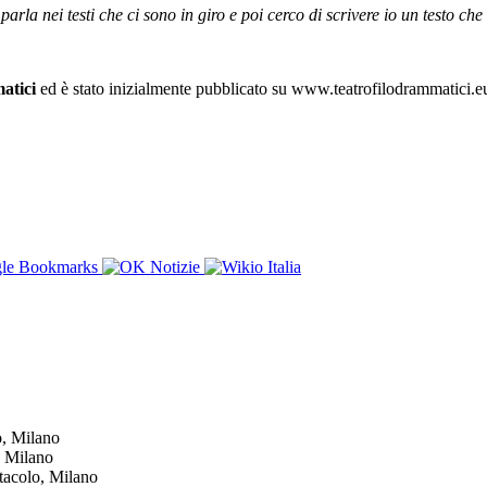
arla nei testi che ci sono in giro e poi cerco di scrivere io un testo che 
atici
ed è stato inizialmente pubblicato su www.teatrofilodrammatici.eu.
o, Milano
, Milano
ttacolo, Milano