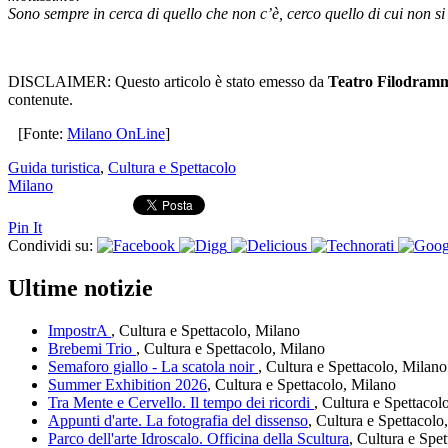
Sono sempre in cerca di quello che non c’è, cerco quello di cui non si p
DISCLAIMER: Questo articolo è stato emesso da
Teatro Filodramm
contenute.
[Fonte:
Milano OnLine
]
Guida turistica
,
Cultura e Spettacolo
Milano
Pin It
Condividi su:
Ultime notizie
ImpostrA
, Cultura e Spettacolo, Milano
Brebemi Trio
, Cultura e Spettacolo, Milano
Semaforo giallo - La scatola noir
, Cultura e Spettacolo, Milano
Summer Exhibition 2026
, Cultura e Spettacolo, Milano
Tra Mente e Cervello. Il tempo dei ricordi
, Cultura e Spettacol
Appunti d'arte. La fotografia del dissenso
, Cultura e Spettacolo
Parco dell'arte Idroscalo. Officina della Scultura
, Cultura e Spe