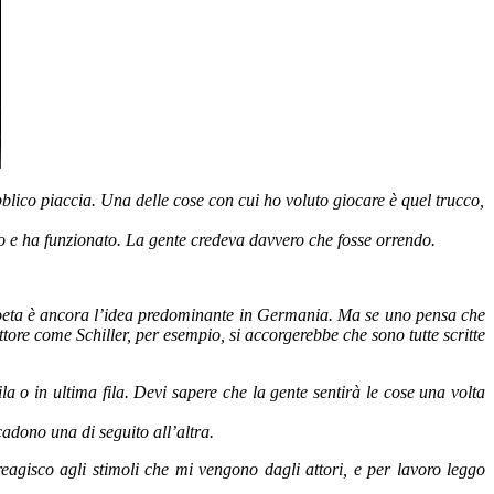
blico piaccia. Una delle cose con cui ho voluto giocare è quel trucco,
llo e ha funzionato. La gente credeva davvero che fosse orrendo.
i poeta è ancora l’idea predominante in Germania. Ma se uno pensa che
ttore come Schiller, per esempio, si accorgerebbe che sono tutte scritte
ila o in ultima fila. Devi sapere che la gente sentirà le cose una volta
cadono una di seguito all’altra.
reagisco agli stimoli che mi vengono dagli attori, e per lavoro leggo