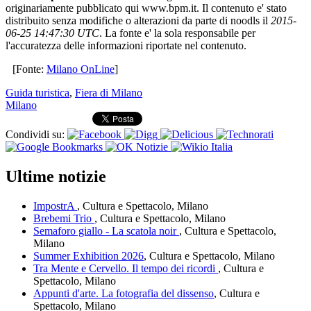
originariamente pubblicato qui www.bpm.it. Il contenuto e' stato
distribuito senza modifiche o alterazioni da parte di noodls il
2015-
06-25 14:47:30 UTC
. La fonte e' la sola responsabile per
l'accuratezza delle informazioni riportate nel contenuto.
[Fonte:
Milano OnLine
]
Guida turistica
,
Fiera di Milano
Milano
Condividi su:
Ultime notizie
ImpostrA
, Cultura e Spettacolo, Milano
Brebemi Trio
, Cultura e Spettacolo, Milano
Semaforo giallo - La scatola noir
, Cultura e Spettacolo,
Milano
Summer Exhibition 2026
, Cultura e Spettacolo, Milano
Tra Mente e Cervello. Il tempo dei ricordi
, Cultura e
Spettacolo, Milano
Appunti d'arte. La fotografia del dissenso
, Cultura e
Spettacolo, Milano