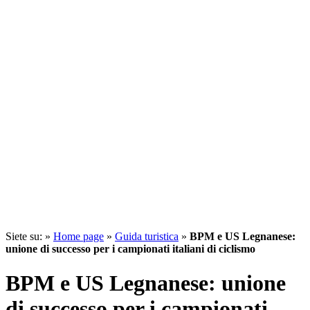
Siete su: »
Home page
»
Guida turistica
»
BPM e US Legnanese:
unione di successo per i campionati italiani di ciclismo
BPM e US Legnanese: unione
di successo per i campionati