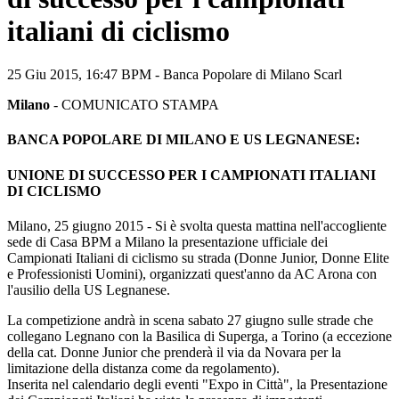
italiani di ciclismo
25 Giu 2015,
16:47
BPM - Banca Popolare di Milano Scarl
Milano
- COMUNICATO STAMPA
BANCA POPOLARE DI MILANO E US LEGNANESE:
UNIONE DI SUCCESSO PER I CAMPIONATI ITALIANI
DI CICLISMO
Milano, 25 giugno 2015 -
Si è svolta questa mattina nell'accogliente
sede di Casa BPM a Milano la presentazione ufficiale dei
Campionati Italiani di ciclismo su strada (Donne Junior, Donne Elite
e Professionisti Uomini), organizzati quest'anno da AC Arona con
l'ausilio della US Legnanese.
La competizione andrà in scena sabato 27 giugno sulle strade che
collegano Legnano con la Basilica di Superga, a Torino (a eccezione
della cat. Donne Junior che prenderà il via da Novara per la
limitazione della distanza come da regolamento).
Inserita nel calendario degli eventi "Expo in Città", la Presentazione