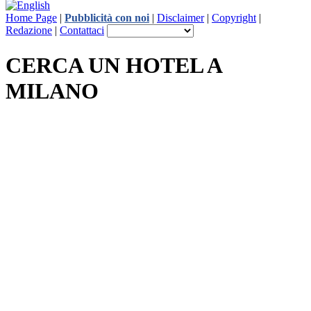
Home Page
|
Pubblicità con noi
|
Disclaimer
|
Copyright
|
Redazione
|
Contattaci
CERCA UN HOTEL A
MILANO