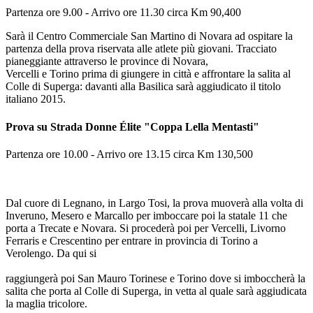
Partenza ore 9.00 - Arrivo ore 11.30 circa Km 90,400
Sarà il Centro Commerciale San Martino di Novara ad ospitare la
partenza della prova riservata alle atlete più giovani. Tracciato
pianeggiante attraverso le province di Novara,
Vercelli e Torino prima di giungere in città e affrontare la salita al
Colle di Superga: davanti alla Basilica sarà aggiudicato il titolo
italiano 2015.
Prova su Strada Donne Élite "Coppa Lella Mentasti"
Partenza ore 10.00 - Arrivo ore 13.15 circa Km 130,500
Dal cuore di Legnano, in Largo Tosi, la prova muoverà alla volta di
Inveruno, Mesero e Marcallo per imboccare poi la statale 11 che
porta a Trecate e Novara. Si procederà poi per Vercelli, Livorno
Ferraris e Crescentino per entrare in provincia di Torino a
Verolengo. Da qui si
raggiungerà poi San Mauro Torinese e Torino dove si imboccherà la
salita che porta al Colle di Superga, in vetta al quale sarà aggiudicata
la maglia tricolore.