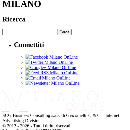
MILANO
Ricerca
Cerca
Connettiti
SCG Business Consulting s.a.s. di Giacomelli E. & C. - Internet
Advertising Division
© 2013 - 2026 - Tutti i diritti riservati