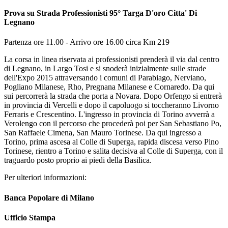
Prova su Strada Professionisti 95° Targa D'oro Citta' Di
Legnano
Partenza ore 11.00 - Arrivo ore 16.00 circa Km 219
La corsa in linea riservata ai professionisti prenderà il via dal centro
di Legnano, in Largo Tosi e si snoderà inizialmente sulle strade
dell'Expo 2015 attraversando i comuni di Parabiago, Nerviano,
Pogliano Milanese, Rho, Pregnana Milanese e Cornaredo. Da qui
sui percorrerà la strada che porta a Novara. Dopo Orfengo si entrerà
in provincia di Vercelli e dopo il capoluogo si toccheranno Livorno
Ferraris e Crescentino. L'ingresso in provincia di Torino avverrà a
Verolengo con il percorso che procederà poi per San Sebastiano Po,
San Raffaele Cimena, San Mauro Torinese. Da qui ingresso a
Torino, prima ascesa al Colle di Superga, rapida discesa verso Pino
Torinese, rientro a Torino e salita decisiva al Colle di Superga, con il
traguardo posto proprio ai piedi della Basilica.
Per ulteriori informazioni:
Banca Popolare di Milano
Ufficio Stampa