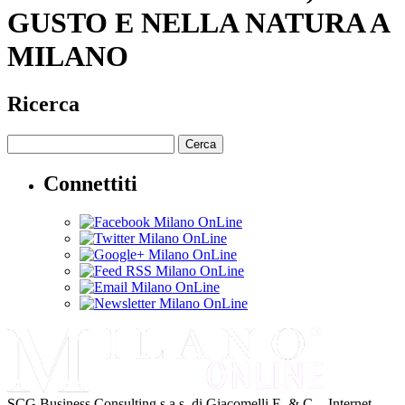
GUSTO E NELLA NATURA A
MILANO
Ricerca
Cerca
Connettiti
SCG Business Consulting s.a.s. di Giacomelli E. & C. - Internet