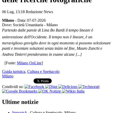
06 Lug,
13:18
Redazione News
Milano
- Data: 07-07-2026
Dove: Società Umanitaria - Milano
Partendo dalle parole di Lina Bo Bardi il tempo lineare è
uninvenzione dell'Occidente. Il tempo non è lineare, è un
meraviglioso groviglio dove in ogni momento si possono selezionare
punti e inventare soluzioni senza inizio né fine, Mauro Zanchi e
Andrea Tinterri prenderanno in esame alcune [...]
[Fonte:
Milano OnLine
]
Guida turistica
,
Cultura e Spettacolo
Milano
Condividi su:
Ultime notizie
ImpostrA
, Cultura e Spettacolo, Milano