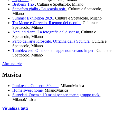
Brebemi Trio
, Cultura e Spettacolo, Milano
Semaforo giallo - La scatola noir
, Cultura e Spettacolo,
Milano
Summer Exhibition 2026
, Cultura e Spettacolo, Milano
Tra Mente e Cervello. Il tempo dei ricordi
, Cultura e
Spettacolo, Milano
Appunti d'arte. La fotografia del dissenso
, Cultura e
Spettacolo, Milano
Parco dell'arte Idroscalo. Officina della Scultura
, Cultura e
Spettacolo, Milano
Tumbleweed. Quando le mappe non creano imperi
, Cultura e
Spettacolo, Milano
Altre notizie
Musica
Punkreas - Concerto 30 anni
, Milano
Musica
Home sweet home
, Milano
Musica
Surgelati. Opera a 10 mani per scrittore e gruppo rock
,
Milano
Musica
Visualizza tutti