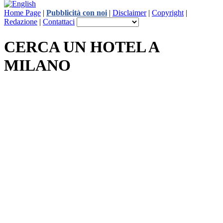
Home Page
|
Pubblicità con noi
|
Disclaimer
|
Copyright
|
Redazione
|
Contattaci
CERCA UN HOTEL A
MILANO