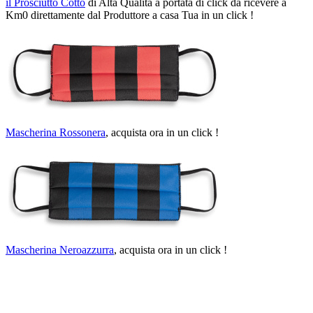
il Prosciutto Cotto
di Alta Qualità a portata di click da ricevere a
Km0 direttamente dal Produttore a casa Tua in un click !
Mascherina Rossonera
, acquista ora in un click !
Mascherina Neroazzurra
, acquista ora in un click !