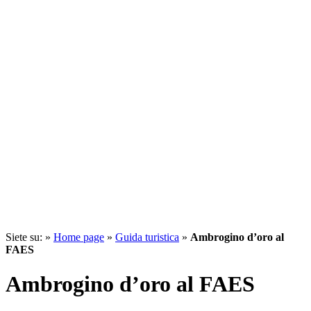
Siete su: »
Home page
»
Guida turistica
»
Ambrogino d’oro al
FAES
Ambrogino d’oro al FAES