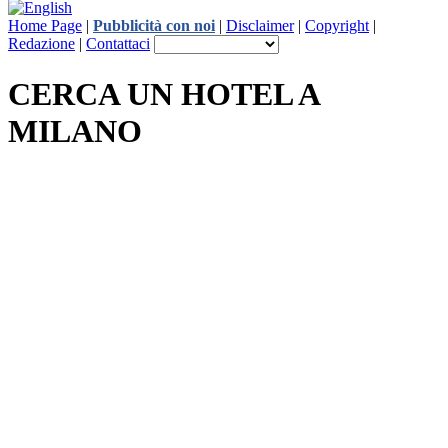
Home Page
|
Pubblicità con noi
|
Disclaimer
|
Copyright
|
Redazione
|
Contattaci
CERCA UN HOTEL A
MILANO