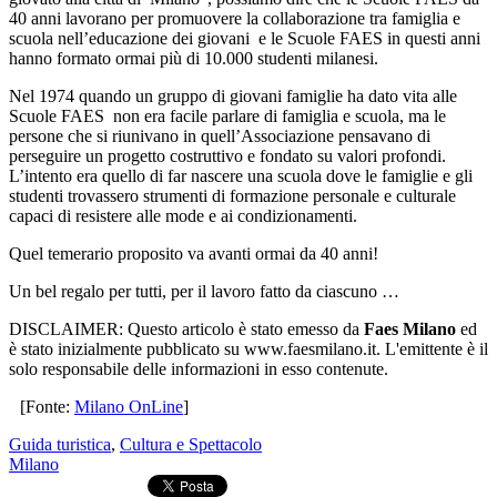
40 anni lavorano per promuovere la collaborazione tra famiglia e
scuola nell’educazione dei giovani e le Scuole FAES in questi anni
hanno formato ormai più di 10.000 studenti milanesi.
Nel 1974 quando un gruppo di giovani famiglie ha dato vita alle
Scuole FAES non era facile parlare di famiglia e scuola, ma le
persone che si riunivano in quell’Associazione pensavano di
perseguire un progetto costruttivo e fondato su valori profondi.
L’intento era quello di far nascere una scuola dove le famiglie e gli
studenti trovassero strumenti di formazione personale e culturale
capaci di resistere alle mode e ai condizionamenti.
Quel temerario proposito va avanti ormai da 40 anni!
Un bel regalo per tutti, per il lavoro fatto da ciascuno …
DISCLAIMER: Questo articolo è stato emesso da
Faes Milano
ed
è stato inizialmente pubblicato su www.faesmilano.it. L'emittente è il
solo responsabile delle informazioni in esso contenute.
[Fonte:
Milano OnLine
]
Guida turistica
,
Cultura e Spettacolo
Milano