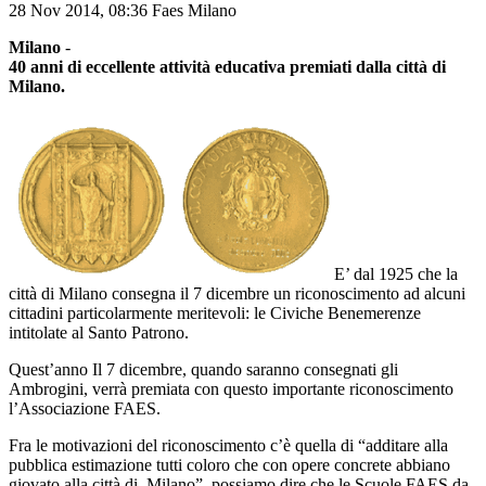
28 Nov 2014,
08:36
Faes Milano
Milano
-
40 anni di eccellente attività educativa premiati dalla città di
Milano.
E’ dal 1925 che la
città di Milano consegna il 7 dicembre un riconoscimento ad alcuni
cittadini particolarmente meritevoli: le Civiche Benemerenze
intitolate al Santo Patrono.
Quest’anno Il 7 dicembre, quando saranno consegnati gli
Ambrogini, verrà premiata con questo importante riconoscimento
l’Associazione FAES.
Fra le motivazioni del riconoscimento c’è quella di “additare alla
pubblica estimazione tutti coloro che con opere concrete abbiano
giovato alla città di Milano”, possiamo dire che le Scuole FAES da