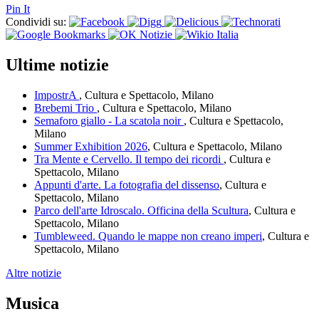
Pin It
Condividi su:
Ultime notizie
ImpostrA
, Cultura e Spettacolo, Milano
Brebemi Trio
, Cultura e Spettacolo, Milano
Semaforo giallo - La scatola noir
, Cultura e Spettacolo,
Milano
Summer Exhibition 2026
, Cultura e Spettacolo, Milano
Tra Mente e Cervello. Il tempo dei ricordi
, Cultura e
Spettacolo, Milano
Appunti d'arte. La fotografia del dissenso
, Cultura e
Spettacolo, Milano
Parco dell'arte Idroscalo. Officina della Scultura
, Cultura e
Spettacolo, Milano
Tumbleweed. Quando le mappe non creano imperi
, Cultura e
Spettacolo, Milano
Altre notizie
Musica