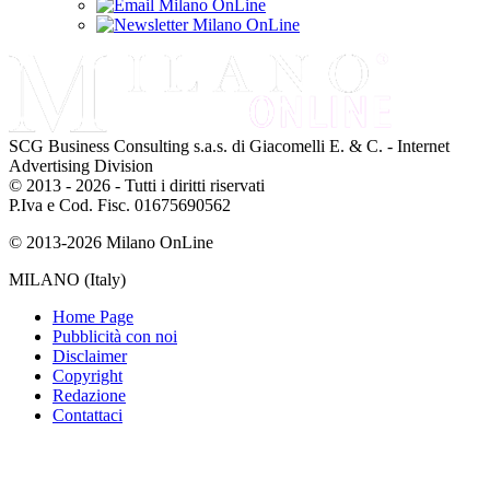
SCG Business Consulting s.a.s. di Giacomelli E. & C. - Internet
Advertising Division
© 2013 - 2026 - Tutti i diritti riservati
P.Iva e Cod. Fisc. 01675690562
© 2013-2026 Milano OnLine
MILANO (Italy)
Home Page
Pubblicità con noi
Disclaimer
Copyright
Redazione
Contattaci