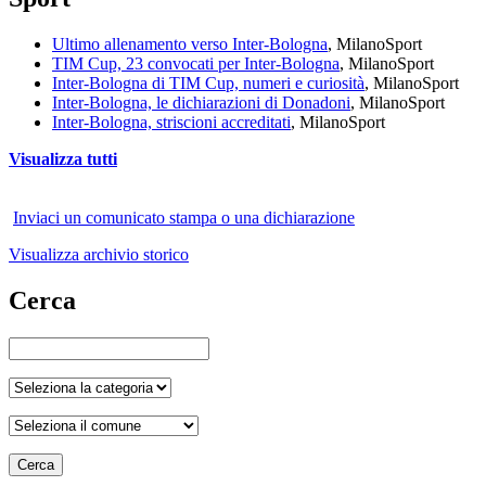
Ultimo allenamento verso Inter-Bologna
, Milano
Sport
TIM Cup, 23 convocati per Inter-Bologna
, Milano
Sport
Inter-Bologna di TIM Cup, numeri e curiosità
, Milano
Sport
Inter-Bologna, le dichiarazioni di Donadoni
, Milano
Sport
Inter-Bologna, striscioni accreditati
, Milano
Sport
Visualizza tutti
Inviaci un comunicato stampa o una dichiarazione
Visualizza archivio storico
Cerca
Cerca