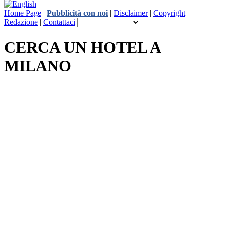
Home Page
|
Pubblicità con noi
|
Disclaimer
|
Copyright
|
Redazione
|
Contattaci
CERCA UN HOTEL A
MILANO