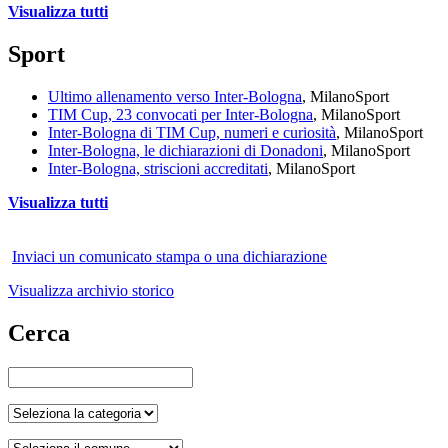
Visualizza tutti
Sport
Ultimo allenamento verso Inter-Bologna
, Milano
Sport
TIM Cup, 23 convocati per Inter-Bologna
, Milano
Sport
Inter-Bologna di TIM Cup, numeri e curiosità
, Milano
Sport
Inter-Bologna, le dichiarazioni di Donadoni
, Milano
Sport
Inter-Bologna, striscioni accreditati
, Milano
Sport
Visualizza tutti
Inviaci un comunicato stampa o una dichiarazione
Visualizza archivio storico
Cerca