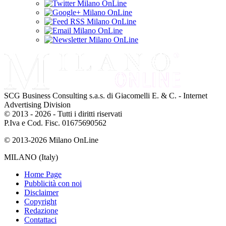
SCG Business Consulting s.a.s. di Giacomelli E. & C. - Internet
Advertising Division
© 2013 - 2026 - Tutti i diritti riservati
P.Iva e Cod. Fisc. 01675690562
© 2013-2026 Milano OnLine
MILANO (Italy)
Home Page
Pubblicità con noi
Disclaimer
Copyright
Redazione
Contattaci