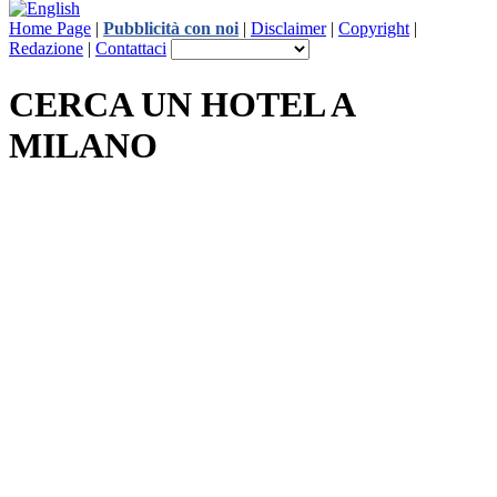
Home Page
|
Pubblicità con noi
|
Disclaimer
|
Copyright
|
Redazione
|
Contattaci
CERCA UN HOTEL A
MILANO