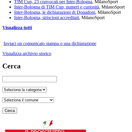
TIM Cup, 23 convocati per Inter-Bologna
, Milano
Sport
Inter-Bologna di TIM Cup, numeri e curiosità
, Milano
Sport
Inter-Bologna, le dichiarazioni di Donadoni
, Milano
Sport
Inter-Bologna, striscioni accreditati
, Milano
Sport
Visualizza tutti
Inviaci un comunicato stampa o una dichiarazione
Visualizza archivio storico
Cerca
Cerca