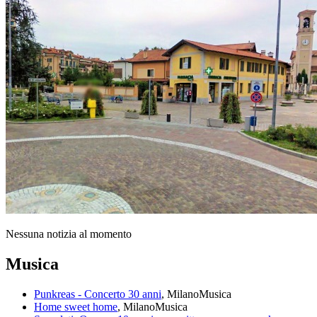
Nessuna notizia al momento
Musica
Punkreas - Concerto 30 anni
, Milano
Musica
Home sweet home
, Milano
Musica