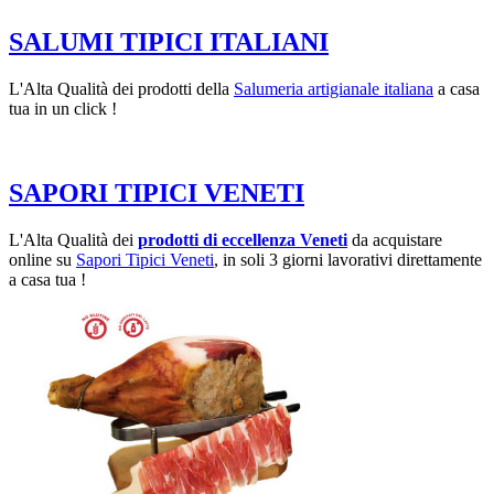
SALUMI TIPICI ITALIANI
L'Alta Qualità dei prodotti della
Salumeria artigianale italiana
a casa
tua in un click !
SAPORI TIPICI VENETI
L'Alta Qualità dei
prodotti di eccellenza Veneti
da acquistare
online su
Sapori Tipici Veneti
, in soli 3 giorni lavorativi direttamente
a casa tua !