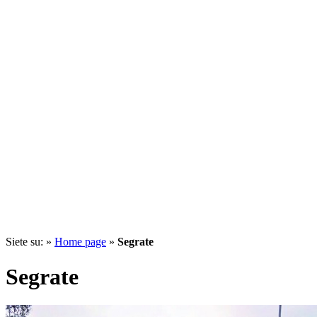
Siete su: »
Home page
»
Segrate
Segrate